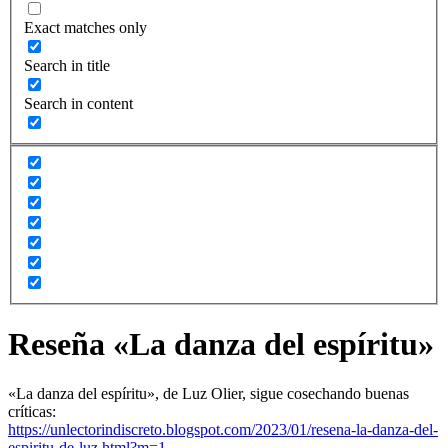
Exact matches only
Search in title
Search in content
Reseña «La danza del espíritu»
«La danza del espíritu», de Luz Olier, sigue cosechando buenas
críticas:
https://unlectorindiscreto.blogspot.com/2023/01/resena-la-danza-del-
espiritu-de-luz.html?m=1