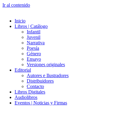
Ir al contenido
Inicio
Libros | Catálogo
Infantil
Juvenil
Narrativa
Poesía
Género
Ensayo
Versiones originales
Editorial
Autores e Ilustradores
Distribuidores
Contacto
Libros Digitales
Audiolibros
Eventos | Noticias y Firmas