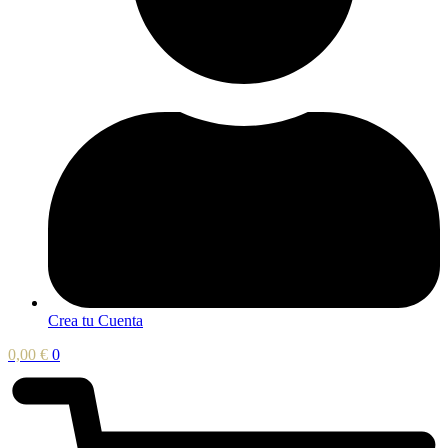
Crea tu Cuenta
0,00
€
0