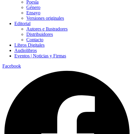
Poesía
Género
Ensayo
Versiones originales
Editorial
Autores e Ilustradores
Distribuidores
Contacto
Libros Digitales
Audiolibros
Eventos | Noticias y Firmas
Facebook