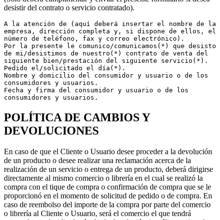
desistir del contrato o servicio contratado).
A la atención de (aquí deberá insertar el nombre de la 
empresa, dirección completa y, si dispone de ellos, el 
número de teléfono, fax y correo electrónico).
Por la presente le comunico/comunicamos(*) que desisto 
de mi/desistimos de nuestro(*) contrato de venta del 
siguiente bien/prestación del siguiente servicio(*).
Pedido el/solicitado el día(*).
Nombre y domicilio del consumidor y usuario o de los 
consumidores y usuarios.
Fecha y firma del consumidor y usuario o de los 
consumidores y usuarios.
POLÍTICA DE CAMBIOS Y
DEVOLUCIONES
En caso de que el Cliente o Usuario desee proceder a la devolución
de un producto o desee realizar una reclamación acerca de la
realización de un servicio o entrega de un producto, deberá dirigirse
directamente al mismo comercio o librería en el cual se realizó la
compra con el tique de compra o confirmación de compra que se le
proporcionó en el momento de solicitud de pedido o de compra. En
caso de reembolso del importe de la compra por parte del comercio
o librería al Cliente o Usuario, será el comercio el que tendrá