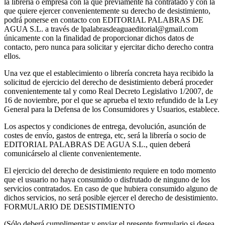
la librería o empresa con la que previamente ha contratado y con la
que quiere ejercer convenientemente su derecho de desistimiento,
podrá ponerse en contacto con EDITORIAL PALABRAS DE
AGUA S.L. a través de
lpalabrasdeaguaeditorial@gmail.com
únicamente con la finalidad de proporcionar dichos datos de
contacto, pero nunca para solicitar y ejercitar dicho derecho contra
ellos.
Una vez que el establecimiento o librería concreta haya recibido la
solicitud de ejercicio del derecho de desistimiento deberá proceder
convenientemente tal y como Real Decreto Legislativo 1/2007, de
16 de noviembre, por el que se aprueba el texto refundido de la Ley
General para la Defensa de los Consumidores y Usuarios, establece.
Los aspectos y condiciones de entrega, devolución, asunción de
costes de envío, gastos de entrega, etc, será la librería o socio de
EDITORIAL PALABRAS DE AGUA S.L., quien deberá
comunicárselo al cliente convenientemente.
El ejercicio del derecho de desistimiento requiere en todo momento
que el usuario no haya consumido o disfrutado de ninguno de los
servicios contratados. En caso de que hubiera consumido alguno de
dichos servicios, no será posible ejercer el derecho de desistimiento.
FORMULARIO DE DESISTIMIENTO
(Sólo deberá cumplimentar y enviar el presente formulario si desea