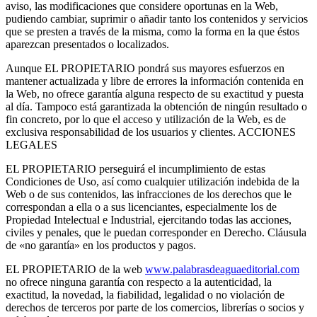
aviso, las modificaciones que considere oportunas en la Web,
pudiendo cambiar, suprimir o añadir tanto los contenidos y servicios
que se presten a través de la misma, como la forma en la que éstos
aparezcan presentados o localizados.
Aunque EL PROPIETARIO pondrá sus mayores esfuerzos en
mantener actualizada y libre de errores la información contenida en
la Web, no ofrece garantía alguna respecto de su exactitud y puesta
al día. Tampoco está garantizada la obtención de ningún resultado o
fin concreto, por lo que el acceso y utilización de la Web, es de
exclusiva responsabilidad de los usuarios y clientes. ACCIONES
LEGALES
EL PROPIETARIO perseguirá el incumplimiento de estas
Condiciones de Uso, así como cualquier utilización indebida de la
Web o de sus contenidos, las infracciones de los derechos que le
correspondan a ella o a sus licenciantes, especialmente los de
Propiedad Intelectual e Industrial, ejercitando todas las acciones,
civiles y penales, que le puedan corresponder en Derecho. Cláusula
de «no garantía» en los productos y pagos.
EL PROPIETARIO de la web
www.palabrasdeaguaeditorial.com
no ofrece ninguna garantía con respecto a la autenticidad, la
exactitud, la novedad, la fiabilidad, legalidad o no violación de
derechos de terceros por parte de los comercios, librerías o socios y