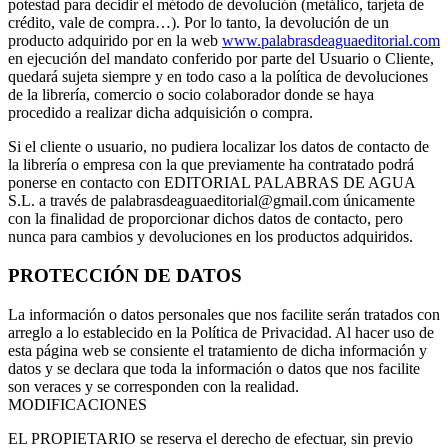
potestad para decidir el método de devolución (metálico, tarjeta de
crédito, vale de compra…). Por lo tanto, la devolución de un
producto adquirido por en la web
www.palabrasdeaguaeditorial.com
en ejecución del mandato conferido por parte del Usuario o Cliente,
quedará sujeta siempre y en todo caso a la política de devoluciones
de la librería, comercio o socio colaborador donde se haya
procedido a realizar dicha adquisición o compra.
Si el cliente o usuario, no pudiera localizar los datos de contacto de
la librería o empresa con la que previamente ha contratado podrá
ponerse en contacto con EDITORIAL PALABRAS DE AGUA
S.L. a través de
palabrasdeaguaeditorial@gmail.com
únicamente
con la finalidad de proporcionar dichos datos de contacto, pero
nunca para cambios y devoluciones en los productos adquiridos.
PROTECCIÓN DE DATOS
La información o datos personales que nos facilite serán tratados con
arreglo a lo establecido en la Política de Privacidad. Al hacer uso de
esta página web se consiente el tratamiento de dicha información y
datos y se declara que toda la información o datos que nos facilite
son veraces y se corresponden con la realidad.
MODIFICACIONES
EL PROPIETARIO se reserva el derecho de efectuar, sin previo