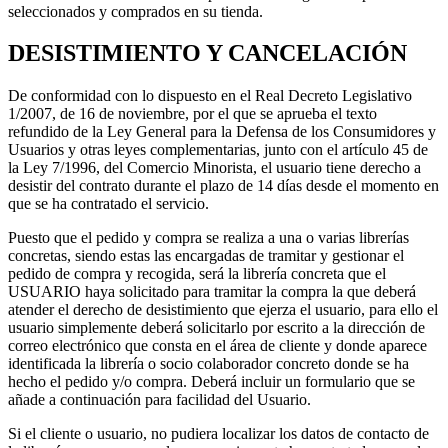
seleccionados y comprados en su tienda.
DESISTIMIENTO Y CANCELACIÓN
De conformidad con lo dispuesto en el Real Decreto Legislativo
1/2007, de 16 de noviembre, por el que se aprueba el texto
refundido de la Ley General para la Defensa de los Consumidores y
Usuarios y otras leyes complementarias, junto con el artículo 45 de
la Ley 7/1996, del Comercio Minorista, el usuario tiene derecho a
desistir del contrato durante el plazo de 14 días desde el momento en
que se ha contratado el servicio.
Puesto que el pedido y compra se realiza a una o varias librerías
concretas, siendo estas las encargadas de tramitar y gestionar el
pedido de compra y recogida, será la librería concreta que el
USUARIO haya solicitado para tramitar la compra la que deberá
atender el derecho de desistimiento que ejerza el usuario, para ello el
usuario simplemente deberá solicitarlo por escrito a la dirección de
correo electrónico que consta en el área de cliente y donde aparece
identificada la librería o socio colaborador concreto donde se ha
hecho el pedido y/o compra. Deberá incluir un formulario que se
añade a continuación para facilidad del Usuario.
Si el cliente o usuario, no pudiera localizar los datos de contacto de