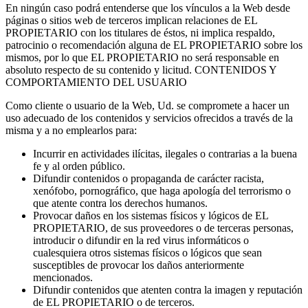
En ningún caso podrá entenderse que los vínculos a la Web desde
páginas o sitios web de terceros implican relaciones de EL
PROPIETARIO con los titulares de éstos, ni implica respaldo,
patrocinio o recomendación alguna de EL PROPIETARIO sobre los
mismos, por lo que EL PROPIETARIO no será responsable en
absoluto respecto de su contenido y licitud. CONTENIDOS Y
COMPORTAMIENTO DEL USUARIO
Como cliente o usuario de la Web, Ud. se compromete a hacer un
uso adecuado de los contenidos y servicios ofrecidos a través de la
misma y a no emplearlos para:
Incurrir en actividades ilícitas, ilegales o contrarias a la buena
fe y al orden público.
Difundir contenidos o propaganda de carácter racista,
xenófobo, pornográfico, que haga apología del terrorismo o
que atente contra los derechos humanos.
Provocar daños en los sistemas físicos y lógicos de EL
PROPIETARIO, de sus proveedores o de terceras personas,
introducir o difundir en la red virus informáticos o
cualesquiera otros sistemas físicos o lógicos que sean
susceptibles de provocar los daños anteriormente
mencionados.
Difundir contenidos que atenten contra la imagen y reputación
de EL PROPIETARIO o de terceros.