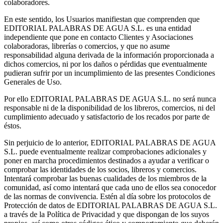
colaboradores.
En este sentido, los Usuarios manifiestan que comprenden que
EDITORIAL PALABRAS DE AGUA S.L. es una entidad
independiente que pone en contacto Clientes y Asociaciones
colaboradoras, librerías o comercios, y que no asume
responsabilidad alguna derivada de la información proporcionada a
dichos comercios, ni por los daños o pérdidas que eventualmente
pudieran sufrir por un incumplimiento de las presentes Condiciones
Generales de Uso.
Por ello EDITORIAL PALABRAS DE AGUA S.L. no será nunca
responsable ni de la disponibilidad de los libreros, comercios, ni del
cumplimiento adecuado y satisfactorio de los recados por parte de
éstos.
Sin perjuicio de lo anterior, EDITORIAL PALABRAS DE AGUA
S.L. puede eventualmente realizar comprobaciones adicionales y
poner en marcha procedimientos destinados a ayudar a verificar o
comprobar las identidades de los socios, libreros y comercios.
Intentará comprobar las buenas cualidades de los miembros de la
comunidad, así como intentará que cada uno de ellos sea conocedor
de las normas de convivencia. Estén al día sobre los protocolos de
Protección de datos de EDITORIAL PALABRAS DE AGUA S.L.
a través de la Política de Privacidad y que dispongan de los suyos