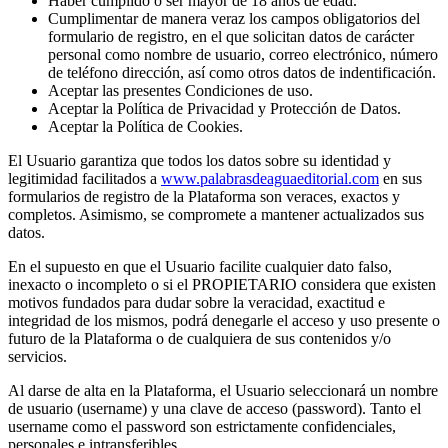
Haber cumplido o ser mayor de 18 años de edad.
Cumplimentar de manera veraz los campos obligatorios del
formulario de registro, en el que solicitan datos de carácter
personal como nombre de usuario, correo electrónico, número
de teléfono dirección, así como otros datos de indentificación.
Aceptar las presentes Condiciones de uso.
Aceptar la Política de Privacidad y Protección de Datos.
Aceptar la Política de Cookies.
El Usuario garantiza que todos los datos sobre su identidad y
legitimidad facilitados a
www.palabrasdeaguaeditorial.com
en sus
formularios de registro de la Plataforma son veraces, exactos y
completos. Asimismo, se compromete a mantener actualizados sus
datos.
En el supuesto en que el Usuario facilite cualquier dato falso,
inexacto o incompleto o si el PROPIETARIO considera que existen
motivos fundados para dudar sobre la veracidad, exactitud e
integridad de los mismos, podrá denegarle el acceso y uso presente o
futuro de la Plataforma o de cualquiera de sus contenidos y/o
servicios.
Al darse de alta en la Plataforma, el Usuario seleccionará un nombre
de usuario (username) y una clave de acceso (password). Tanto el
username como el password son estrictamente confidenciales,
personales e intransferibles.