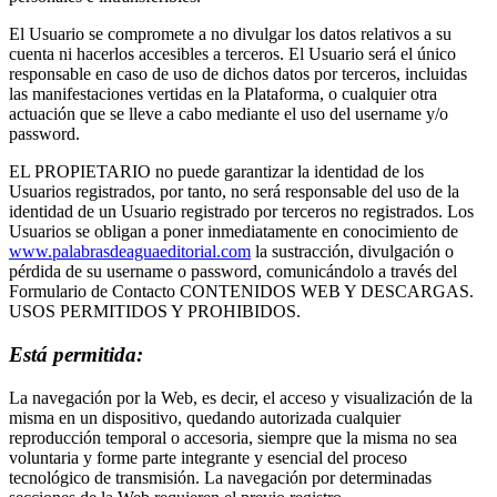
El Usuario se compromete a no divulgar los datos relativos a su
cuenta ni hacerlos accesibles a terceros. El Usuario será el único
responsable en caso de uso de dichos datos por terceros, incluidas
las manifestaciones vertidas en la Plataforma, o cualquier otra
actuación que se lleve a cabo mediante el uso del username y/o
password.
EL PROPIETARIO no puede garantizar la identidad de los
Usuarios registrados, por tanto, no será responsable del uso de la
identidad de un Usuario registrado por terceros no registrados. Los
Usuarios se obligan a poner inmediatamente en conocimiento de
www.palabrasdeaguaeditorial.com
la sustracción, divulgación o
pérdida de su username o password, comunicándolo a través del
Formulario de Contacto CONTENIDOS WEB Y DESCARGAS.
USOS PERMITIDOS Y PROHIBIDOS.
Está permitida:
La navegación por la Web, es decir, el acceso y visualización de la
misma en un dispositivo, quedando autorizada cualquier
reproducción temporal o accesoria, siempre que la misma no sea
voluntaria y forme parte integrante y esencial del proceso
tecnológico de transmisión. La navegación por determinadas