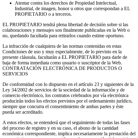
Atentar contra los derechos de Propiedad Intelectual,
Industrial, de imagen, honor u otros que correspondan a EL
PROPIETARIO o a terceros.
EL PROPIETARIO tendrá plena libertad de decisión sobre si las
colaboraciones y mensajes son finalmente publicadas en la Web o
no, quedando facultada para retirarlos cuando estime oportuno.
La infracción de cualquiera de las normas contenidas en estas
Condiciones de uso y muy especialmente, de lo previsto en la
presente cláusula, facultarán a EL PROPIETARIO para darle de
baja de forma inmediata como usuario o suscriptor de la Web.
CONTRATACIÓN ELECTRÓNICA DE PRODUCTOS O
SERVICIOS
De conformidad con lo dispuesto en el artículo 23 y siguientes de la
Ley 34/2002 de servicios de la sociedad de la información y de
comercio electrónico, los contratos celebrados por vía electrónica
producirán todos los efectos previstos por el ordenamiento jurídico,
siempre que concurra el consentimiento de ambas partes y éste
pueda ser acreditado.
A estos efectos, se entenderá que el seguimiento de todas las fases
del proceso de registro y en su caso, el abono de la cantidad
económica correspondiente, implica necesariamente la prestación del