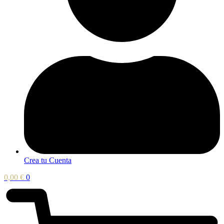
Crea tu Cuenta
0,00
€
0