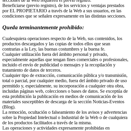
secciones de la Web requieren el previo registro.
Beneficiarse (previo registro), de los servicios y ventajas prestados
por EL PROPIETARIO a través de la Web a sus usuarios, en las
condiciones que se señalen expresamente en las distintas secciones.
Queda terminantemente prohibido:
Cualesquiera operaciones respecto de la Web, sus contenidos, los
productos descargados y las copias de todos ellos que sean
contrarias a la Ley, las buenas costumbres y la buena fe.
Cualquier utilización fuera del ámbito personal y privado,
especialmente aquellas que tengan fines comerciales o profesionales,
incluido el envío de publicidad o mensajes y la recopilación y
tratamiento de datos de terceros.
Cualquier tipo de extracción, comunicación pública y/o transmisión,
total o parcial, por cualquier medio, fuera del ámbito privado de uso
permitido y, especialmente, su incorporación a cualquier otra obra,
incluidas páginas web, colecciones o bases de datos. Se exceptúa de
esta prohibición la publicación en medios de comunicación de los
materiales susceptibles de descarga de la sección Noticias-Eventos
(Blog).
La remoción, ocultación o falseamiento de los avisos y advertencias
sobre la Propiedad Intelectual o Industrial de la Web o de cualquiera
de los productos facilitados a través de la misma.
Las operaciones y actividades expresamente prohibidas en