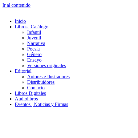
Ir al contenido
Inicio
Libros | Catálogo
Infantil
Juvenil
Narrativa
Poesía
Género
Ensayo
Versiones originales
Editorial
Autores e Ilustradores
Distribuidores
Contacto
Libros Digitales
Audiolibros
Eventos | Noticias y Firmas