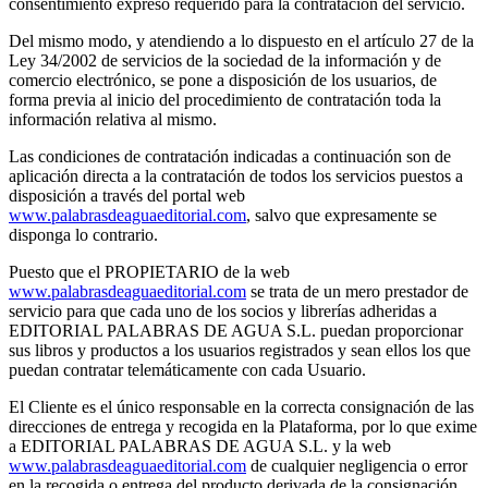
consentimiento expreso requerido para la contratación del servicio.
Del mismo modo, y atendiendo a lo dispuesto en el artículo 27 de la
Ley 34/2002 de servicios de la sociedad de la información y de
comercio electrónico, se pone a disposición de los usuarios, de
forma previa al inicio del procedimiento de contratación toda la
información relativa al mismo.
Las condiciones de contratación indicadas a continuación son de
aplicación directa a la contratación de todos los servicios puestos a
disposición a través del portal web
www.palabrasdeaguaeditorial.com
, salvo que expresamente se
disponga lo contrario.
Puesto que el PROPIETARIO de la web
www.palabrasdeaguaeditorial.com
se trata de un mero prestador de
servicio para que cada uno de los socios y librerías adheridas a
EDITORIAL PALABRAS DE AGUA S.L. puedan proporcionar
sus libros y productos a los usuarios registrados y sean ellos los que
puedan contratar telemáticamente con cada Usuario.
El Cliente es el único responsable en la correcta consignación de las
direcciones de entrega y recogida en la Plataforma, por lo que exime
a EDITORIAL PALABRAS DE AGUA S.L. y la web
www.palabrasdeaguaeditorial.com
de cualquier negligencia o error
en la recogida o entrega del producto derivada de la consignación