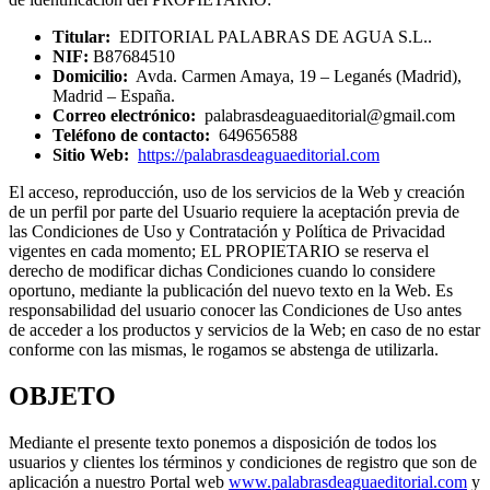
Titular:
EDITORIAL PALABRAS DE AGUA S.L..
NIF:
B87684510
Domicilio:
Avda. Carmen Amaya, 19 – Leganés (Madrid),
Madrid – España.
Correo electrónico:
palabrasdeaguaeditorial@gmail.com
Teléfono de contacto:
649656588
Sitio Web:
https://palabrasdeaguaeditorial.com
El acceso, reproducción, uso de los servicios de la Web y creación
de un perfil por parte del Usuario requiere la aceptación previa de
las Condiciones de Uso y Contratación y Política de Privacidad
vigentes en cada momento; EL PROPIETARIO se reserva el
derecho de modificar dichas Condiciones cuando lo considere
oportuno, mediante la publicación del nuevo texto en la Web. Es
responsabilidad del usuario conocer las Condiciones de Uso antes
de acceder a los productos y servicios de la Web; en caso de no estar
conforme con las mismas, le rogamos se abstenga de utilizarla.
OBJETO
Mediante el presente texto ponemos a disposición de todos los
usuarios y clientes los términos y condiciones de registro que son de
aplicación a nuestro Portal web
www.palabrasdeaguaeditorial.com
y