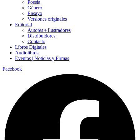
Poesía
Género
Ensayo
Versiones originales
Editorial
Autores e Ilustradores
Distribuidores
Contacto
Libros Digitales
Audiolibros
Eventos | Noticias y Firmas
Facebook