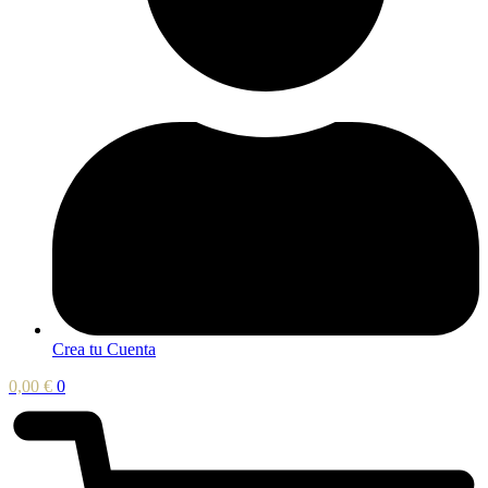
Crea tu Cuenta
0,00
€
0