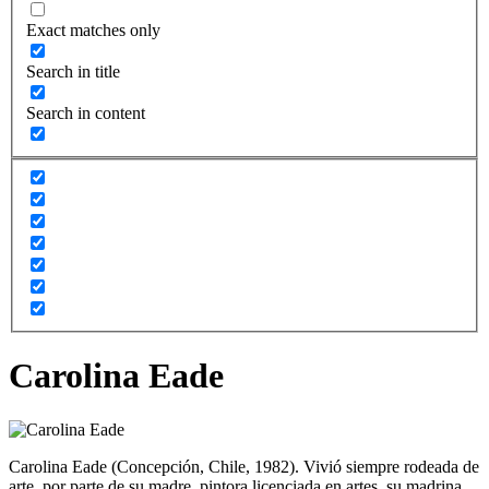
Exact matches only
Search in title
Search in content
Carolina Eade
Carolina Eade (Concepción, Chile, 1982). Vivió siempre rodeada de
arte, por parte de su madre, pintora licenciada en artes, su madrina