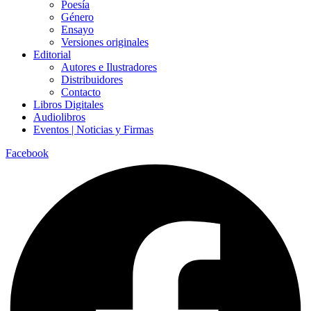
Poesía
Género
Ensayo
Versiones originales
Editorial
Autores e Ilustradores
Distribuidores
Contacto
Libros Digitales
Audiolibros
Eventos | Noticias y Firmas
Facebook