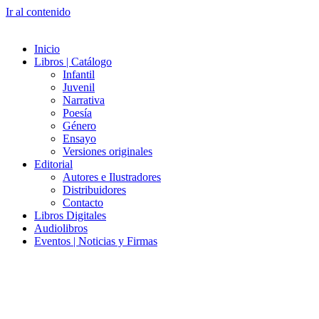
Ir al contenido
Inicio
Libros | Catálogo
Infantil
Juvenil
Narrativa
Poesía
Género
Ensayo
Versiones originales
Editorial
Autores e Ilustradores
Distribuidores
Contacto
Libros Digitales
Audiolibros
Eventos | Noticias y Firmas