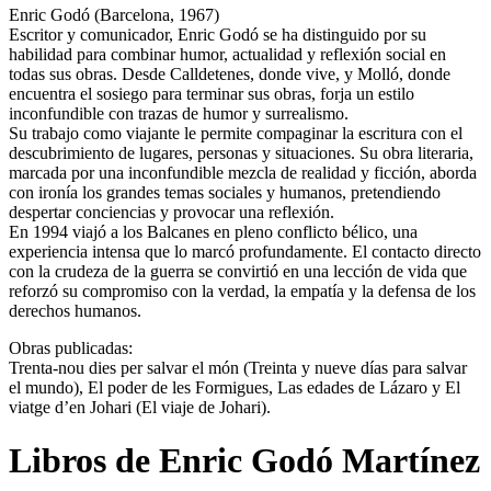
Enric Godó (Barcelona, 1967)
Escritor y comunicador, Enric Godó se ha distinguido por su
habilidad para combinar humor, actualidad y reflexión social en
todas sus obras. Desde Calldetenes, donde vive, y Molló, donde
encuentra el sosiego para terminar sus obras, forja un estilo
inconfundible con trazas de humor y surrealismo.
Su trabajo como viajante le permite compaginar la escritura con el
descubrimiento de lugares, personas y situaciones. Su obra literaria,
marcada por una inconfundible mezcla de realidad y ficción, aborda
con ironía los grandes temas sociales y humanos, pretendiendo
despertar conciencias y provocar una reflexión.
En 1994 viajó a los Balcanes en pleno conflicto bélico, una
experiencia intensa que lo marcó profundamente. El contacto directo
con la crudeza de la guerra se convirtió en una lección de vida que
reforzó su compromiso con la verdad, la empatía y la defensa de los
derechos humanos.
Obras publicadas:
Trenta-nou dies per salvar el món (Treinta y nueve días para salvar
el mundo), El poder de les Formigues, Las edades de Lázaro y El
viatge d’en Johari (El viaje de Johari).
Libros de Enric Godó Martínez