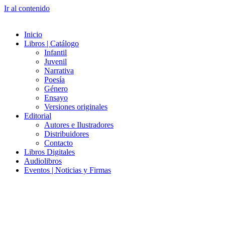
Ir al contenido
Inicio
Libros | Catálogo
Infantil
Juvenil
Narrativa
Poesía
Género
Ensayo
Versiones originales
Editorial
Autores e Ilustradores
Distribuidores
Contacto
Libros Digitales
Audiolibros
Eventos | Noticias y Firmas