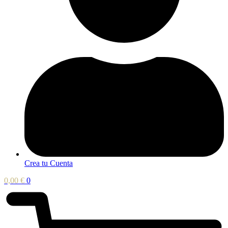
Crea tu Cuenta
0,00
€
0