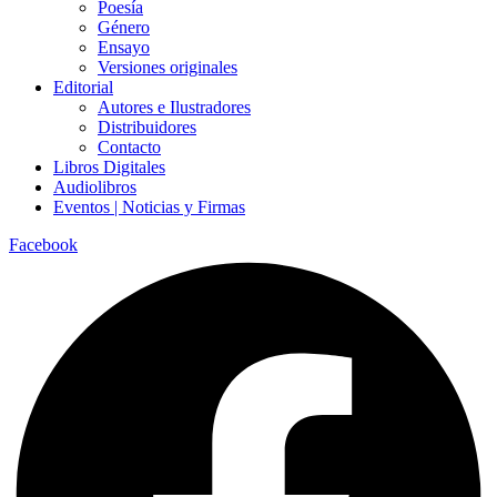
Poesía
Género
Ensayo
Versiones originales
Editorial
Autores e Ilustradores
Distribuidores
Contacto
Libros Digitales
Audiolibros
Eventos | Noticias y Firmas
Facebook