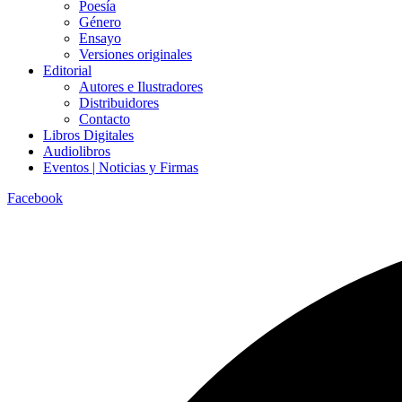
Poesía
Género
Ensayo
Versiones originales
Editorial
Autores e Ilustradores
Distribuidores
Contacto
Libros Digitales
Audiolibros
Eventos | Noticias y Firmas
Facebook