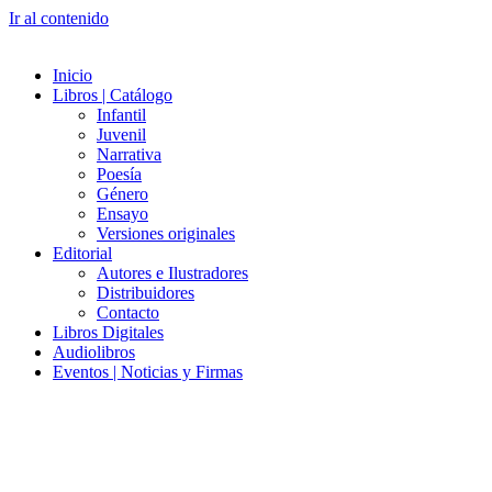
Ir al contenido
Inicio
Libros | Catálogo
Infantil
Juvenil
Narrativa
Poesía
Género
Ensayo
Versiones originales
Editorial
Autores e Ilustradores
Distribuidores
Contacto
Libros Digitales
Audiolibros
Eventos | Noticias y Firmas