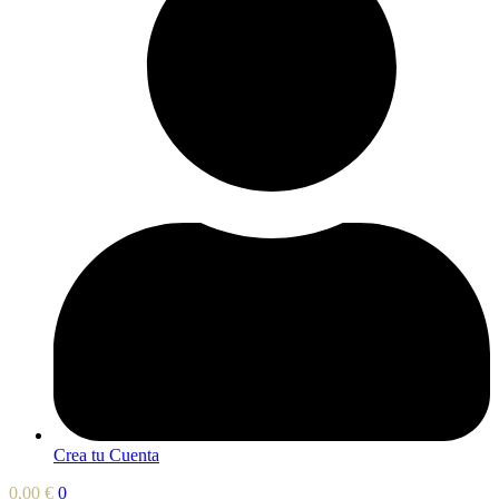
Crea tu Cuenta
0,00
€
0