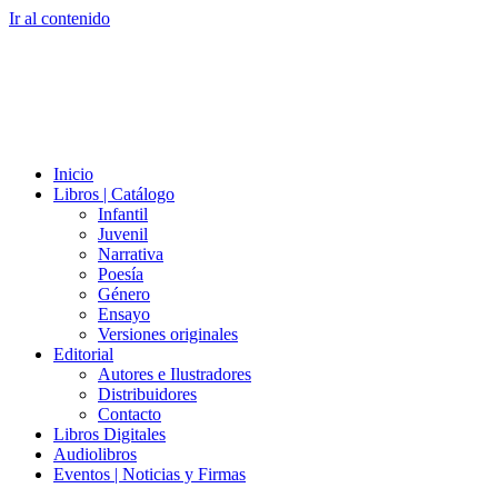
Ir al contenido
Inicio
Libros | Catálogo
Infantil
Juvenil
Narrativa
Poesía
Género
Ensayo
Versiones originales
Editorial
Autores e Ilustradores
Distribuidores
Contacto
Libros Digitales
Audiolibros
Eventos | Noticias y Firmas