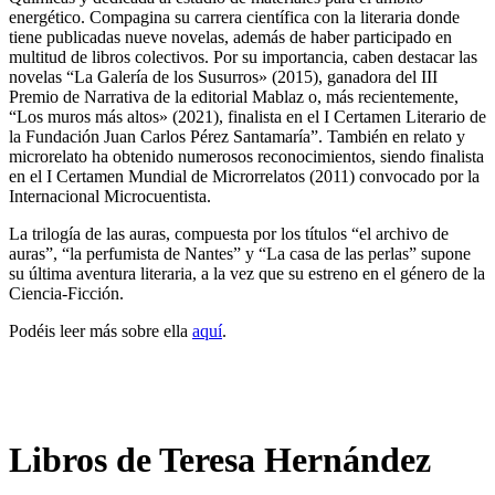
energético. Compagina su carrera científica con la literaria donde
tiene publicadas nueve novelas, además de haber participado en
multitud de libros colectivos. Por su importancia, caben destacar las
novelas “La Galería de los Susurros» (2015), ganadora del III
Premio de Narrativa de la editorial Mablaz o, más recientemente,
“Los muros más altos» (2021), finalista en el I Certamen Literario de
la Fundación Juan Carlos Pérez Santamaría”. También en relato y
microrelato ha obtenido numerosos reconocimientos, siendo finalista
en el I Certamen Mundial de Microrrelatos (2011) convocado por la
Internacional Microcuentista.
La trilogía de las auras, compuesta por los títulos “el archivo de
auras”, “la perfumista de Nantes” y “La casa de las perlas” supone
su última aventura literaria, a la vez que su estreno en el género de la
Ciencia-Ficción.
Podéis leer más sobre ella
aquí
.
Libros de Teresa Hernández