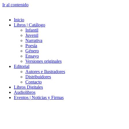
Ir al contenido
Inicio
Libros | Catálogo
Infantil
Juvenil
Narrativa
Poesía
Género
Ensayo
Versiones originales
Editorial
Autores e Ilustradores
Distribuidores
Contacto
Libros Digitales
Audiolibros
Eventos | Noticias y Firmas