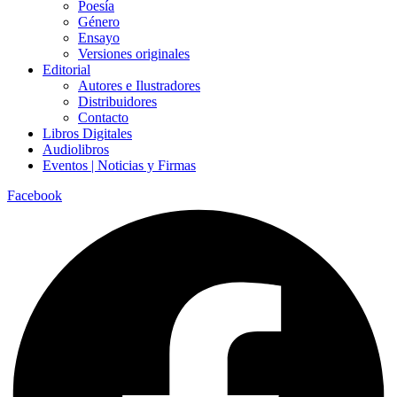
Poesía
Género
Ensayo
Versiones originales
Editorial
Autores e Ilustradores
Distribuidores
Contacto
Libros Digitales
Audiolibros
Eventos | Noticias y Firmas
Facebook