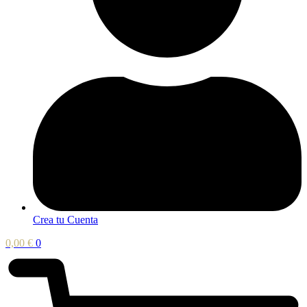
Crea tu Cuenta
0,00
€
0