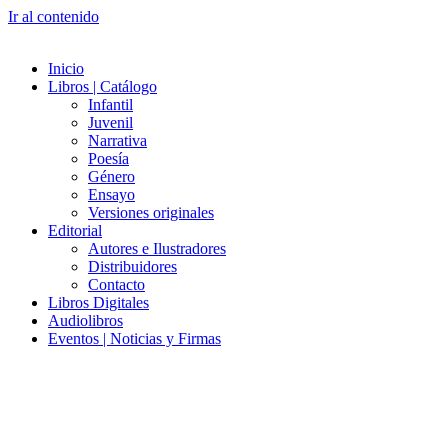
Ir al contenido
Inicio
Libros | Catálogo
Infantil
Juvenil
Narrativa
Poesía
Género
Ensayo
Versiones originales
Editorial
Autores e Ilustradores
Distribuidores
Contacto
Libros Digitales
Audiolibros
Eventos | Noticias y Firmas