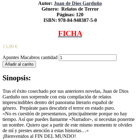
Autor:
Juan de Dios Garduño
Género: Relatos de Terror
Páginas: 120
ISBN: 978-84-948387-5-0
FICHA
13,00
€
Apuntes Macabros cantidad
Añadir al carrito
Sinopsis:
Tras el éxito cosechado por sus anteriores novelas, Juan de Dios
Garduño nos sorprende con esta compilación de relatos
imprescindibles dentro del panorama literario español de
género. Prepárate para descubrir el terror en estado puro.
«No es cuestión de presentarnos, principalmente porque no hay
tiempo. Así que puedes llamarme «Narrador», si necesitas ponerme
un nombre. Quiero que a partir de este mismo momento te olvides
de mí y prestes atención a estas historias…»
¡Bienvenidos al FIN DEL MUNDO!