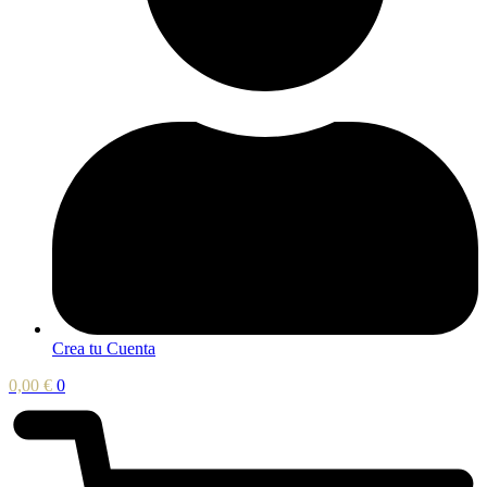
Crea tu Cuenta
0,00
€
0