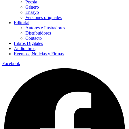
Poesía
Género
Ensayo
Versiones originales
Editorial
Autores e Ilustradores
Distribuidores
Contacto
Libros Digitales
Audiolibros
Eventos | Noticias y Firmas
Facebook