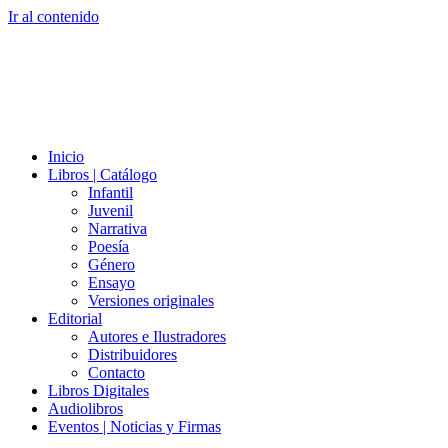
Ir al contenido
Inicio
Libros | Catálogo
Infantil
Juvenil
Narrativa
Poesía
Género
Ensayo
Versiones originales
Editorial
Autores e Ilustradores
Distribuidores
Contacto
Libros Digitales
Audiolibros
Eventos | Noticias y Firmas