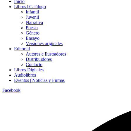
Inicio
Libros | Catálogo
Infantil
Juvenil
Narrativa
Poesía
Género
Ensayo
Versiones originales
Editorial
Autores e Ilustradores
Distribuidores
Contacto
Libros Digitales
Audiolibros
Eventos | Noticias y Firmas
Facebook