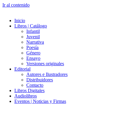
Ir al contenido
Inicio
Libros | Catálogo
Infantil
Juvenil
Narrativa
Poesía
Género
Ensayo
Versiones originales
Editorial
Autores e Ilustradores
Distribuidores
Contacto
Libros Digitales
Audiolibros
Eventos | Noticias y Firmas