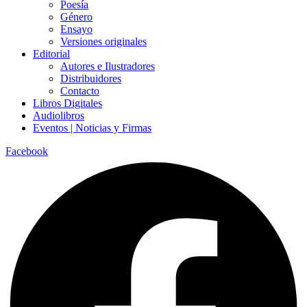
Poesía
Género
Ensayo
Versiones originales
Editorial
Autores e Ilustradores
Distribuidores
Contacto
Libros Digitales
Audiolibros
Eventos | Noticias y Firmas
Facebook