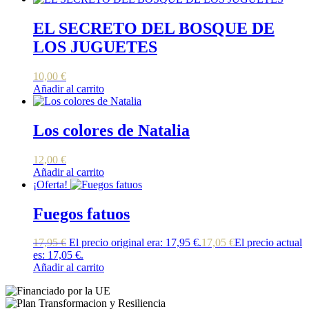
EL SECRETO DEL BOSQUE DE
LOS JUGUETES
10,00
€
Añadir al carrito
Los colores de Natalia
12,00
€
Añadir al carrito
¡Oferta!
Fuegos fatuos
17,95
€
El precio original era: 17,95 €.
17,05
€
El precio actual
es: 17,05 €.
Añadir al carrito