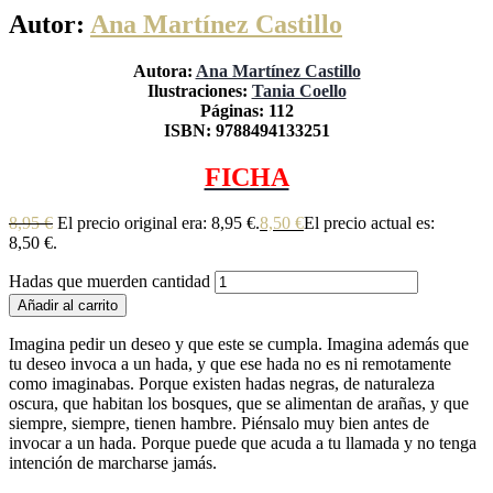
Autor:
Ana Martínez Castillo
Autora:
Ana Martínez Castillo
Ilustraciones:
Tania Coello
Páginas: 112
ISBN: 9788494133251
FICHA
8,95
€
El precio original era: 8,95 €.
8,50
€
El precio actual es:
8,50 €.
Hadas que muerden cantidad
Añadir al carrito
Imagina pedir un deseo y que este se cumpla. Imagina además que
tu deseo invoca a un hada, y que ese hada no es ni remotamente
como imaginabas. Porque existen hadas negras, de naturaleza
oscura, que habitan los bosques, que se alimentan de arañas, y que
siempre, siempre, tienen hambre. Piénsalo muy bien antes de
invocar a un hada. Porque puede que acuda a tu llamada y no tenga
intención de marcharse jamás.