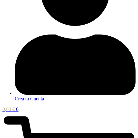
Crea tu Cuenta
0,00
€
0