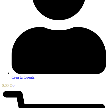
Crea tu Cuenta
0,00
€
0