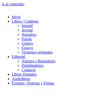
Ir al contenido
Inicio
Libros | Catálogo
Infantil
Juvenil
Narrativa
Poesía
Género
Ensayo
Versiones originales
Editorial
Autores e Ilustradores
Distribuidores
Contacto
Libros Digitales
Audiolibros
Eventos | Noticias y Firmas