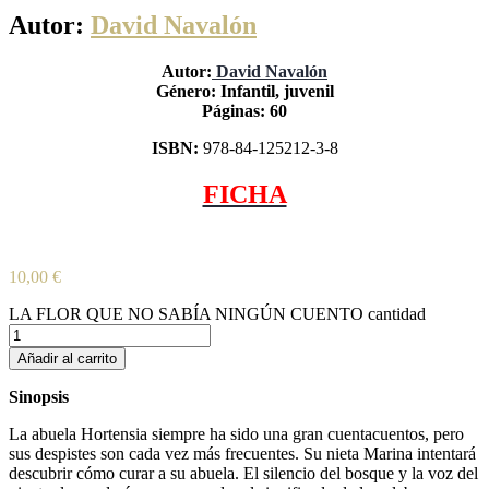
Autor:
David Navalón
Autor:
David Navalón
Género: Infantil, juvenil
Páginas: 60
ISBN:
978-84-125212-3-8
FICHA
10,00
€
LA FLOR QUE NO SABÍA NINGÚN CUENTO cantidad
Añadir al carrito
Sinopsis
La abuela Hortensia siempre ha sido una gran cuentacuentos, pero
sus despistes son cada vez más frecuentes. Su nieta Marina intentará
descubrir cómo curar a su abuela. El silencio del bosque y la voz del