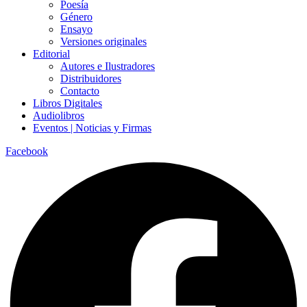
Poesía
Género
Ensayo
Versiones originales
Editorial
Autores e Ilustradores
Distribuidores
Contacto
Libros Digitales
Audiolibros
Eventos | Noticias y Firmas
Facebook