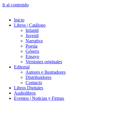
Ir al contenido
Inicio
Libros | Catálogo
Infantil
Juvenil
Narrativa
Poesía
Género
Ensayo
Versiones originales
Editorial
Autores e Ilustradores
Distribuidores
Contacto
Libros Digitales
Audiolibros
Eventos | Noticias y Firmas