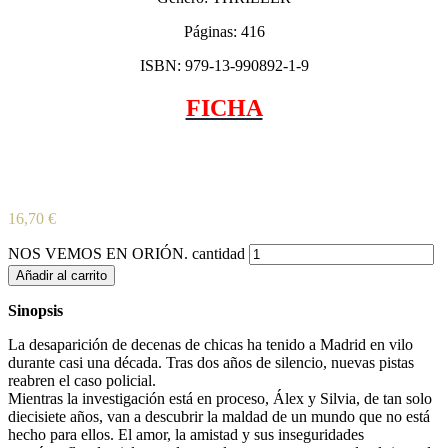
Páginas: 416
ISBN: 979-13-990892-1-9
FICHA
16,70
€
NOS VEMOS EN ORIÓN. cantidad
Añadir al carrito
Sinopsis
La desaparición de decenas de chicas ha tenido a Madrid en vilo
durante casi una década. Tras dos años de silencio, nuevas pistas
reabren el caso policial.
Mientras la investigación está en proceso, Álex y Silvia, de tan solo
diecisiete años, van a descubrir la maldad de un mundo que no está
hecho para ellos. El amor, la amistad y sus inseguridades