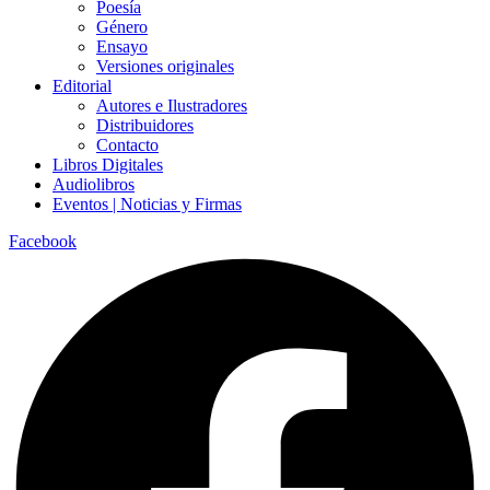
Poesía
Género
Ensayo
Versiones originales
Editorial
Autores e Ilustradores
Distribuidores
Contacto
Libros Digitales
Audiolibros
Eventos | Noticias y Firmas
Facebook