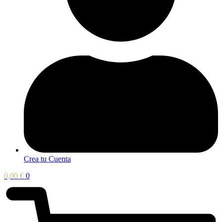
Crea tu Cuenta
0,00
€
0