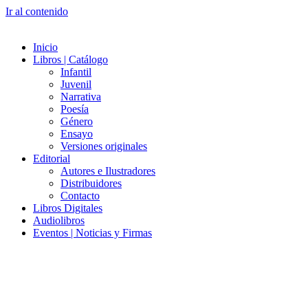
Ir al contenido
Inicio
Libros | Catálogo
Infantil
Juvenil
Narrativa
Poesía
Género
Ensayo
Versiones originales
Editorial
Autores e Ilustradores
Distribuidores
Contacto
Libros Digitales
Audiolibros
Eventos | Noticias y Firmas