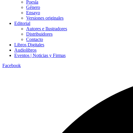
Poesía
Género
Ensayo
Versiones originales
Editorial
Autores e Ilustradores
Distribuidores
Contacto
Libros Digitales
Audiolibros
Eventos | Noticias y Firmas
Facebook