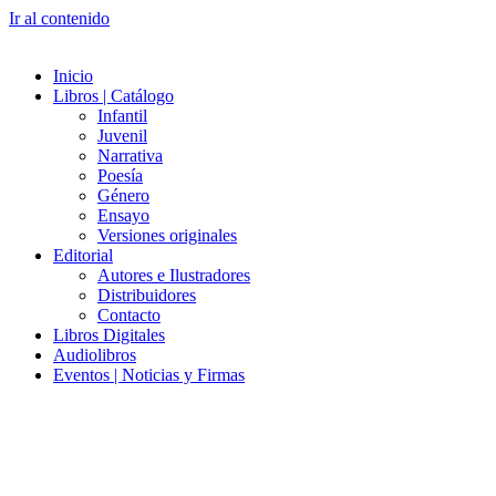
Ir al contenido
Inicio
Libros | Catálogo
Infantil
Juvenil
Narrativa
Poesía
Género
Ensayo
Versiones originales
Editorial
Autores e Ilustradores
Distribuidores
Contacto
Libros Digitales
Audiolibros
Eventos | Noticias y Firmas