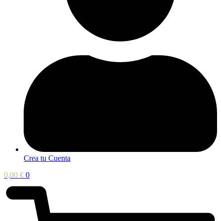
Crea tu Cuenta
0,00
€
0