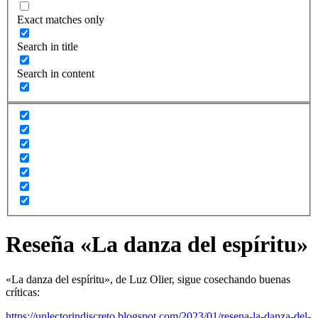
Exact matches only
Search in title
Search in content
Reseña «La danza del espíritu»
«La danza del espíritu», de Luz Olier, sigue cosechando buenas
críticas:
https://unlectorindiscreto.blogspot.com/2023/01/resena-la-danza-del-