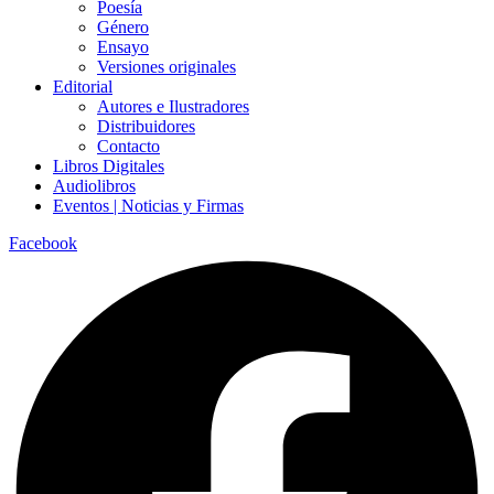
Poesía
Género
Ensayo
Versiones originales
Editorial
Autores e Ilustradores
Distribuidores
Contacto
Libros Digitales
Audiolibros
Eventos | Noticias y Firmas
Facebook